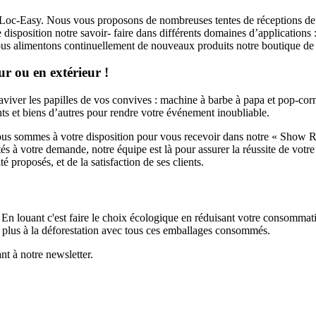
z Loc-Easy.
Nous vous proposons de nombreuses tentes de réceptions de tout
sposition notre savoir- faire dans différents domaines d’applications : 
ous alimentons continuellement de nouveaux produits notre boutique de
ur ou en extérieur !
er les papilles de vos convives : machine à barbe à papa et pop-corn et
ts et biens d’autres pour rendre votre événement inoubliable.
us sommes à votre disposition pour vous recevoir dans notre « Show Roo
à votre demande, notre équipe est là pour assurer la réussite de votre é
 proposés, et de la satisfaction de ses clients.
louant c'est faire le choix écologique en réduisant votre consommation
z plus à la déforestation avec tous ces emballages consommés.
nt à notre newsletter.