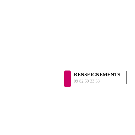
RENSEIGNEMENTS
09 82 59 33 33