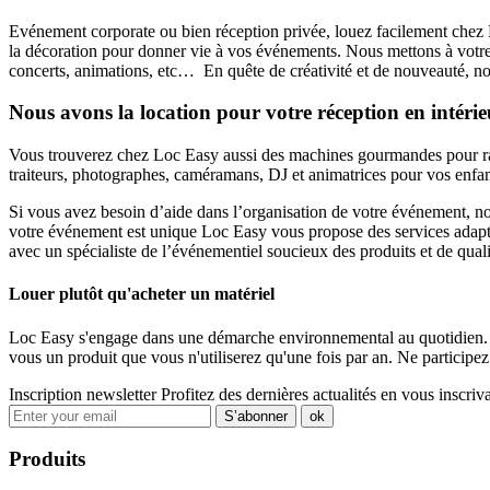
Evénement corporate ou bien réception privée, louez facilement che
la décoration pour donner vie à vos événements. Nous mettons à votre di
concerts, animations, etc… En quête de créativité et de nouveauté, n
Nous avons la location pour votre réception en intérie
Vous trouverez chez Loc Easy aussi des machines gourmandes pour raviv
traiteurs, photographes, caméramans, DJ et animatrices pour vos enfan
Si vous avez besoin d’aide dans l’organisation de votre événement, no
votre événement est unique Loc Easy vous propose des services adaptés 
avec un spécialiste de l’événementiel soucieux des produits et de qualité
Louer plutôt qu'acheter un matériel
Loc Easy s'engage dans une démarche environnemental au quotidien. En 
vous un produit que vous n'utiliserez qu'une fois par an. Ne participe
Inscription newsletter
Profitez des dernières actualités en vous inscriva
Produits