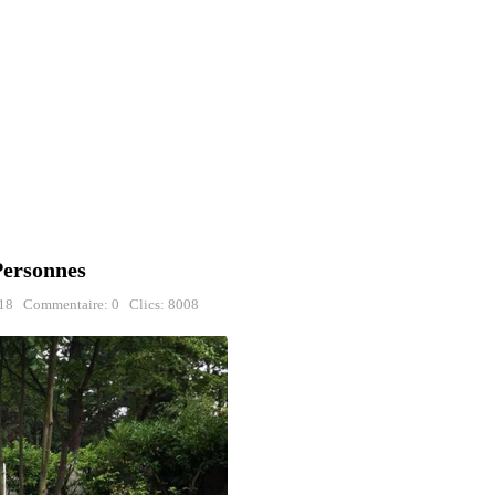
Personnes
18
Commentaire: 0
Clics: 8008