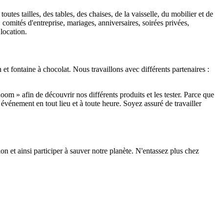
es tailles, des tables, des chaises, de la vaisselle, du mobilier et de
comités d'entreprise, mariages, anniversaires, soirées privées,
 location.
 fontaine à chocolat. Nous travaillons avec différents partenaires :
m » afin de découvrir nos différents produits et les tester. Parce que
vénement en tout lieu et à toute heure. Soyez assuré de travailler
 et ainsi participer à sauver notre planète. N'entassez plus chez