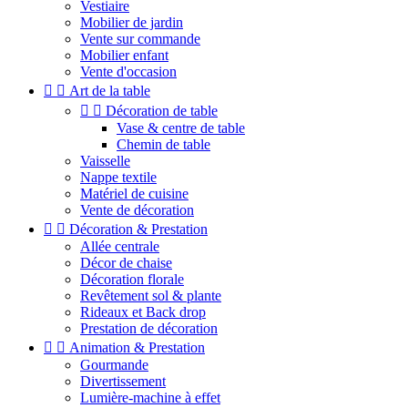
Vestiaire
Mobilier de jardin
Vente sur commande
Mobilier enfant
Vente d'occasion


Art de la table


Décoration de table
Vase & centre de table
Chemin de table
Vaisselle
Nappe textile
Matériel de cuisine
Vente de décoration


Décoration & Prestation
Allée centrale
Décor de chaise
Décoration florale
Revêtement sol & plante
Rideaux et Back drop
Prestation de décoration


Animation & Prestation
Gourmande
Divertissement
Lumière-machine à effet