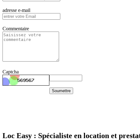
adresse e-mail
Commentaire
Captcha
Soumettre
Loc Easy : Spécialiste en location et prest