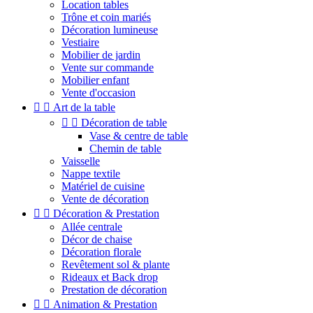
Location tables
Trône et coin mariés
Décoration lumineuse
Vestiaire
Mobilier de jardin
Vente sur commande
Mobilier enfant
Vente d'occasion


Art de la table


Décoration de table
Vase & centre de table
Chemin de table
Vaisselle
Nappe textile
Matériel de cuisine
Vente de décoration


Décoration & Prestation
Allée centrale
Décor de chaise
Décoration florale
Revêtement sol & plante
Rideaux et Back drop
Prestation de décoration


Animation & Prestation