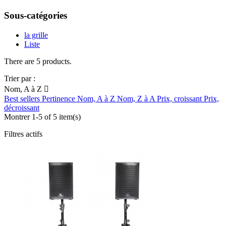
Sous-catégories
la grille
Liste
There are 5 products.
Trier par :
Nom, A à Z

Best sellers
Pertinence
Nom, A à Z
Nom, Z à A
Prix, croissant
Prix,
décroissant
Montrer 1-5 of 5 item(s)
Filtres actifs