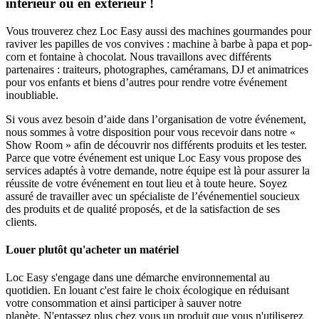
intérieur ou en extérieur !
Vous trouverez chez Loc Easy aussi des machines gourmandes pour
raviver les papilles de vos convives : machine à barbe à papa et pop-
corn et fontaine à chocolat. Nous travaillons avec différents
partenaires : traiteurs, photographes, caméramans, DJ et animatrices
pour vos enfants et biens d’autres pour rendre votre événement
inoubliable.
Si vous avez besoin d’aide dans l’organisation de votre événement,
nous sommes à votre disposition pour vous recevoir dans notre «
Show Room » afin de découvrir nos différents produits et les tester.
Parce que votre événement est unique Loc Easy vous propose des
services adaptés à votre demande, notre équipe est là pour assurer la
réussite de votre événement en tout lieu et à toute heure. Soyez
assuré de travailler avec un spécialiste de l’événementiel soucieux
des produits et de qualité proposés, et de la satisfaction de ses
clients.
Louer plutôt qu'acheter un matériel
Loc Easy s'engage dans une démarche environnemental au
quotidien. En louant c'est faire le choix écologique en réduisant
votre consommation et ainsi participer à sauver notre
planète. N'entassez plus chez vous un produit que vous n'utiliserez