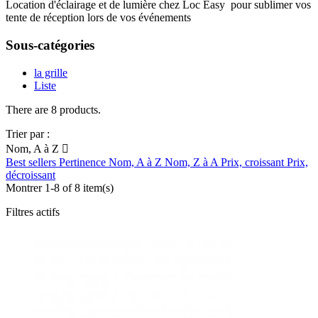
Location d'éclairage et de lumière chez Loc Easy pour sublimer vos
tente de réception lors de vos événements
Sous-catégories
la grille
Liste
There are 8 products.
Trier par :
Nom, A à Z

Best sellers
Pertinence
Nom, A à Z
Nom, Z à A
Prix, croissant
Prix,
décroissant
Montrer 1-8 of 8 item(s)
Filtres actifs