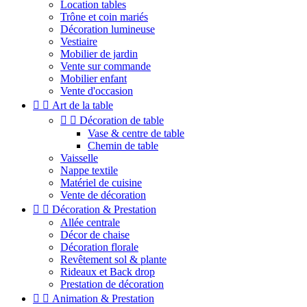
Location tables
Trône et coin mariés
Décoration lumineuse
Vestiaire
Mobilier de jardin
Vente sur commande
Mobilier enfant
Vente d'occasion


Art de la table


Décoration de table
Vase & centre de table
Chemin de table
Vaisselle
Nappe textile
Matériel de cuisine
Vente de décoration


Décoration & Prestation
Allée centrale
Décor de chaise
Décoration florale
Revêtement sol & plante
Rideaux et Back drop
Prestation de décoration


Animation & Prestation