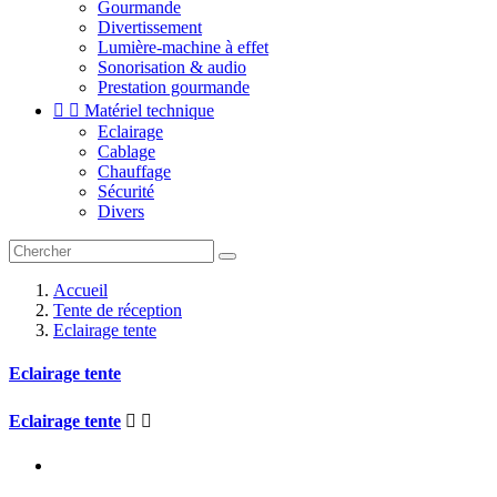
Gourmande
Divertissement
Lumière-machine à effet
Sonorisation & audio
Prestation gourmande


Matériel technique
Eclairage
Cablage
Chauffage
Sécurité
Divers
Accueil
Tente de réception
Eclairage tente
Eclairage tente
Eclairage tente

