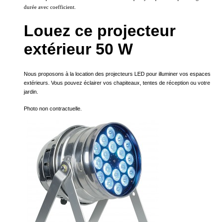
durée avec coefficient.
Louez ce projecteur
extérieur 50 W
Nous proposons à la location des projecteurs LED pour illuminer vos espaces
extérieurs. Vous pouvez éclairer vos chapiteaux, tentes de réception ou votre
jardin.
Photo non contractuelle.