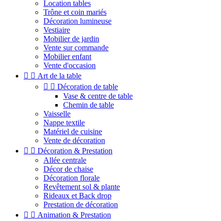
Location tables
Trône et coin mariés
Décoration lumineuse
Vestiaire
Mobilier de jardin
Vente sur commande
Mobilier enfant
Vente d'occasion


Art de la table


Décoration de table
Vase & centre de table
Chemin de table
Vaisselle
Nappe textile
Matériel de cuisine
Vente de décoration


Décoration & Prestation
Allée centrale
Décor de chaise
Décoration florale
Revêtement sol & plante
Rideaux et Back drop
Prestation de décoration


Animation & Prestation