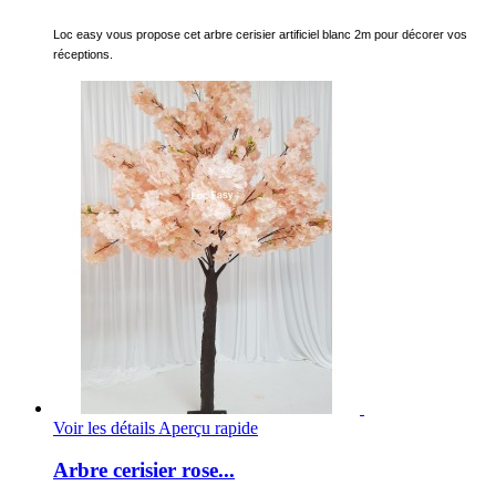
Loc easy vous propose cet arbre cerisier artificiel blanc 2m pour décorer vos
réceptions.
Voir les détails
Aperçu rapide
Arbre cerisier rose...