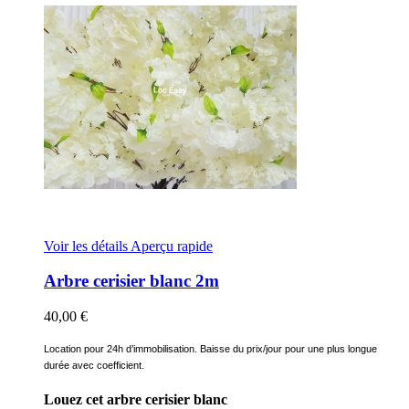
Voir les détails
Aperçu rapide
Arbre cerisier blanc 2m
40,00 €
Location pour 24h d’immobilisation. Baisse du prix/jour pour une plus longue
durée avec coefficient.
Louez cet arbre cerisier blanc