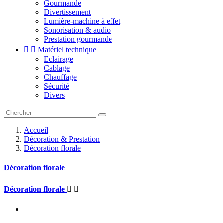
Gourmande
Divertissement
Lumière-machine à effet
Sonorisation & audio
Prestation gourmande


Matériel technique
Eclairage
Cablage
Chauffage
Sécurité
Divers
Accueil
Décoration & Prestation
Décoration florale
Décoration florale
Décoration florale

