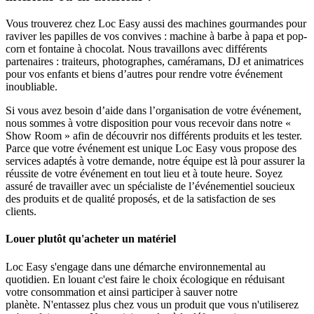
Vous trouverez chez Loc Easy aussi des machines gourmandes pour
raviver les papilles de vos convives : machine à barbe à papa et pop-
corn et fontaine à chocolat. Nous travaillons avec différents
partenaires : traiteurs, photographes, caméramans, DJ et animatrices
pour vos enfants et biens d’autres pour rendre votre événement
inoubliable.
Si vous avez besoin d’aide dans l’organisation de votre événement,
nous sommes à votre disposition pour vous recevoir dans notre «
Show Room » afin de découvrir nos différents produits et les tester.
Parce que votre événement est unique Loc Easy vous propose des
services adaptés à votre demande, notre équipe est là pour assurer la
réussite de votre événement en tout lieu et à toute heure. Soyez
assuré de travailler avec un spécialiste de l’événementiel soucieux
des produits et de qualité proposés, et de la satisfaction de ses
clients.
Louer plutôt qu'acheter un matériel
Loc Easy s'engage dans une démarche environnemental au
quotidien. En louant c'est faire le choix écologique en réduisant
votre consommation et ainsi participer à sauver notre
planète. N'entassez plus chez vous un produit que vous n'utiliserez