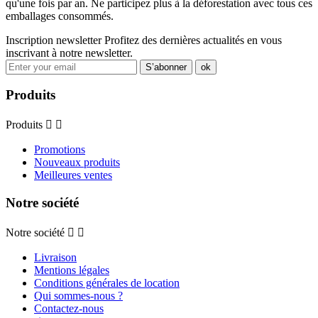
qu'une fois par an. Ne participez plus à la déforestation avec tous ces
emballages consommés.
Inscription newsletter
Profitez des dernières actualités en vous
inscrivant à notre newsletter.
Produits
Produits


Promotions
Nouveaux produits
Meilleures ventes
Notre société
Notre société


Livraison
Mentions légales
Conditions générales de location
Qui sommes-nous ?
Contactez-nous