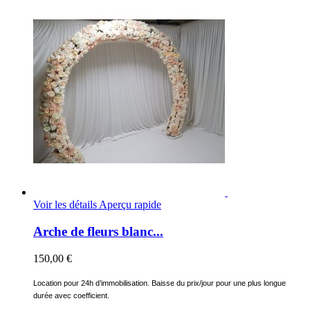
Voir les détails
Aperçu rapide
Arche de fleurs blanc...
150,00 €
Location pour 24h d’immobilisation. Baisse du prix/jour pour une plus longue
durée avec coefficient.