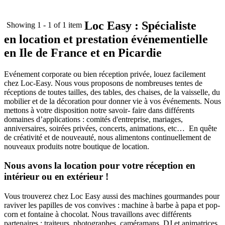
Loc Easy : Spécialiste
Showing 1 - 1 of 1 item
en location et prestation événementielle
en Ile de France et en Picardie
Evénement corporate ou bien réception privée, louez facilement
chez Loc-Easy.
Nous vous proposons de nombreuses tentes de
réceptions de toutes tailles, des tables, des chaises, de la vaisselle, du
mobilier et de la décoration pour donner vie à vos événements. Nous
mettons à votre disposition notre savoir- faire dans différents
domaines d’applications : comités d'entreprise, mariages,
anniversaires, soirées privées, concerts, animations, etc… En quête
de créativité et de nouveauté, nous alimentons continuellement de
nouveaux produits notre boutique de location.
Nous avons la location pour votre réception en
intérieur ou en extérieur !
Vous trouverez chez Loc Easy aussi des machines gourmandes pour
raviver les papilles de vos convives : machine à barbe à papa et pop-
corn et fontaine à chocolat. Nous travaillons avec différents
partenaires : traiteurs, photographes, caméramans, DJ et animatrices