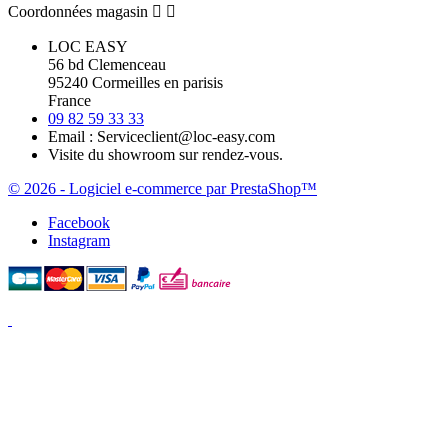
Coordonnées magasin


LOC EASY
56 bd Clemenceau
95240 Cormeilles en parisis
France
09 82 59 33 33
Email :
Serviceclient@loc-easy.com
Visite du showroom sur rendez-vous.
© 2026 - Logiciel e-commerce par PrestaShop™
Facebook
Instagram