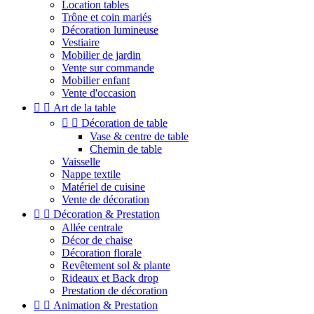
Location tables
Trône et coin mariés
Décoration lumineuse
Vestiaire
Mobilier de jardin
Vente sur commande
Mobilier enfant
Vente d'occasion


Art de la table


Décoration de table
Vase & centre de table
Chemin de table
Vaisselle
Nappe textile
Matériel de cuisine
Vente de décoration


Décoration & Prestation
Allée centrale
Décor de chaise
Décoration florale
Revêtement sol & plante
Rideaux et Back drop
Prestation de décoration


Animation & Prestation