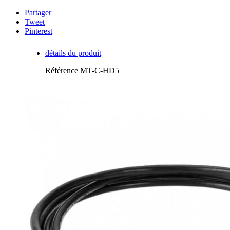
Partager
Tweet
Pinterest
détails du produit
Référence
MT-C-HD5