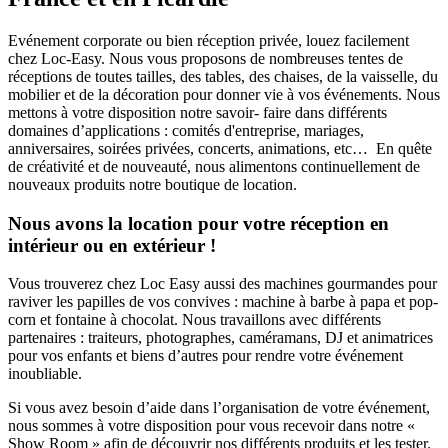
Evénement corporate ou bien réception privée, louez facilement
chez Loc-Easy.
Nous vous proposons de nombreuses tentes de
réceptions de toutes tailles, des tables, des chaises, de la vaisselle, du
mobilier et de la décoration pour donner vie à vos événements. Nous
mettons à votre disposition notre savoir- faire dans différents
domaines d’applications : comités d'entreprise, mariages,
anniversaires, soirées privées, concerts, animations, etc… En quête
de créativité et de nouveauté, nous alimentons continuellement de
nouveaux produits notre boutique de location.
Nous avons la location pour votre réception en
intérieur ou en extérieur !
Vous trouverez chez Loc Easy aussi des machines gourmandes pour
raviver les papilles de vos convives : machine à barbe à papa et pop-
corn et fontaine à chocolat. Nous travaillons avec différents
partenaires : traiteurs, photographes, caméramans, DJ et animatrices
pour vos enfants et biens d’autres pour rendre votre événement
inoubliable.
Si vous avez besoin d’aide dans l’organisation de votre événement,
nous sommes à votre disposition pour vous recevoir dans notre «
Show Room » afin de découvrir nos différents produits et les tester.