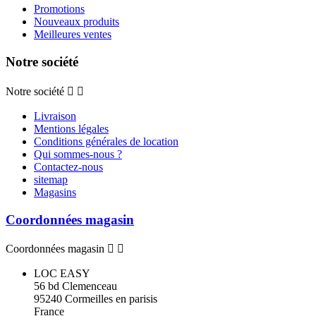
Promotions
Nouveaux produits
Meilleures ventes
Notre société
Notre société


Livraison
Mentions légales
Conditions générales de location
Qui sommes-nous ?
Contactez-nous
sitemap
Magasins
Coordonnées magasin
Coordonnées magasin


LOC EASY
56 bd Clemenceau
95240 Cormeilles en parisis
France