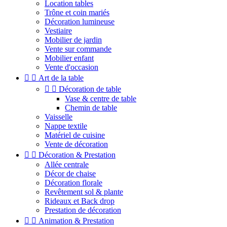
Location tables
Trône et coin mariés
Décoration lumineuse
Vestiaire
Mobilier de jardin
Vente sur commande
Mobilier enfant
Vente d'occasion


Art de la table


Décoration de table
Vase & centre de table
Chemin de table
Vaisselle
Nappe textile
Matériel de cuisine
Vente de décoration


Décoration & Prestation
Allée centrale
Décor de chaise
Décoration florale
Revêtement sol & plante
Rideaux et Back drop
Prestation de décoration


Animation & Prestation