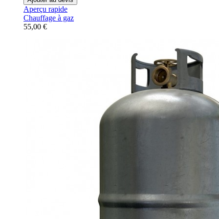
Aperçu rapide
Chauffage à gaz
55,00 €