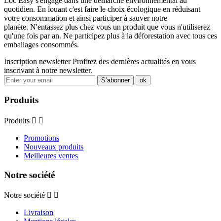
Loc Easy s'engage dans une démarche environnemental au
quotidien. En louant c'est faire le choix écologique en réduisant
votre consommation et ainsi participer à sauver notre
planète. N'entassez plus chez vous un produit que vous n'utiliserez
qu'une fois par an. Ne participez plus à la déforestation avec tous ces
emballages consommés.
Inscription newsletter
Profitez des dernières actualités en vous
inscrivant à notre newsletter.
Produits
Produits


Promotions
Nouveaux produits
Meilleures ventes
Notre société
Notre société


Livraison