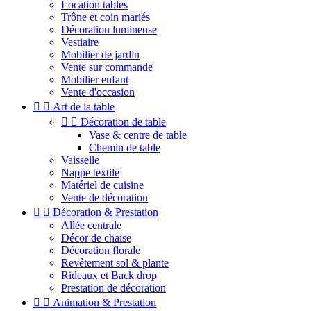
Location tables
Trône et coin mariés
Décoration lumineuse
Vestiaire
Mobilier de jardin
Vente sur commande
Mobilier enfant
Vente d'occasion


Art de la table


Décoration de table
Vase & centre de table
Chemin de table
Vaisselle
Nappe textile
Matériel de cuisine
Vente de décoration


Décoration & Prestation
Allée centrale
Décor de chaise
Décoration florale
Revêtement sol & plante
Rideaux et Back drop
Prestation de décoration


Animation & Prestation