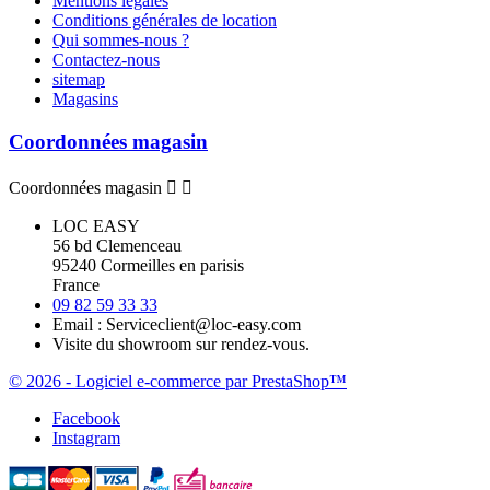
Mentions légales
Conditions générales de location
Qui sommes-nous ?
Contactez-nous
sitemap
Magasins
Coordonnées magasin
Coordonnées magasin


LOC EASY
56 bd Clemenceau
95240 Cormeilles en parisis
France
09 82 59 33 33
Email :
Serviceclient@loc-easy.com
Visite du showroom sur rendez-vous.
© 2026 - Logiciel e-commerce par PrestaShop™
Facebook
Instagram