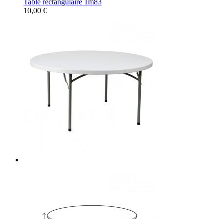
Table rectangulaire 1m83
10,00 €