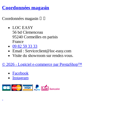
Coordonnées magasin
Coordonnées magasin


LOC EASY
56 bd Clemenceau
95240 Cormeilles en parisis
France
09 82 59 33 33
Email :
Serviceclient@loc-easy.com
Visite du showroom sur rendez-vous.
© 2026 - Logiciel e-commerce par PrestaShop™
Facebook
Instagram