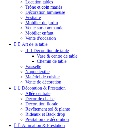
Location tables
Trône et coin mariés
Décoration lumineuse
Vestiaire
Mobilier de jardin
Vente sur commande
Mobilier enfant
Vente d'occasion


Art de la table


Décoration de table
Vase & centre de table
Chemin de table
Vaisselle
Nappe textile
Matériel de cuisine
Vente de décoration


Décoration & Prestation
Allée centrale
Décor de chaise
Décoration florale
Revêtement sol & plante
Rideaux et Back drop
Prestation de décoration


Animation & Prestation