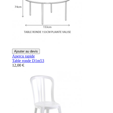
Ajouter au devis
Aperçu rapide
Table ronde D1m53
12,00 €