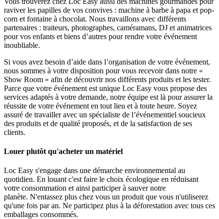
Vous trouverez chez Loc Easy aussi des machines gourmandes pour
raviver les papilles de vos convives : machine à barbe à papa et pop-
corn et fontaine à chocolat. Nous travaillons avec différents
partenaires : traiteurs, photographes, caméramans, DJ et animatrices
pour vos enfants et biens d’autres pour rendre votre événement
inoubliable.
Si vous avez besoin d’aide dans l’organisation de votre événement,
nous sommes à votre disposition pour vous recevoir dans notre «
Show Room » afin de découvrir nos différents produits et les tester.
Parce que votre événement est unique Loc Easy vous propose des
services adaptés à votre demande, notre équipe est là pour assurer la
réussite de votre événement en tout lieu et à toute heure. Soyez
assuré de travailler avec un spécialiste de l’événementiel soucieux
des produits et de qualité proposés, et de la satisfaction de ses
clients.
Louer plutôt qu'acheter un matériel
Loc Easy s'engage dans une démarche environnemental au
quotidien. En louant c'est faire le choix écologique en réduisant
votre consommation et ainsi participer à sauver notre
planète. N'entassez plus chez vous un produit que vous n'utiliserez
qu'une fois par an. Ne participez plus à la déforestation avec tous ces
emballages consommés.