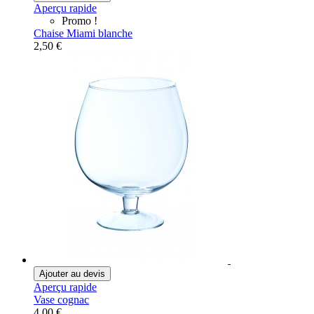
Aperçu rapide
Promo !
Chaise Miami blanche
2,50 €
Ajouter au devis
Aperçu rapide
Vase cognac
4,00 €