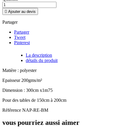

Ajouter au devis
Partager
Partager
Tweet
Pinterest
La description
détails du produit
Matière : polyester
Epaisseur 200gms/m²
Dimension : 300cm x1m75
Pour des tables de 150cm à 200cm
Référence
NAP-RE-BM
vous pourriez aussi aimer