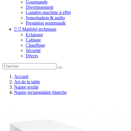
Gourmande
Divertissement
Lumière-machine à effet
Sonorisation & audio
Prestation gourmande


Matériel technique
Eclairage
Cablage
Chauffage
Sécurité
Divers
Accueil
Art de la table
Nappe textile
Nappe rectangulaire blanche