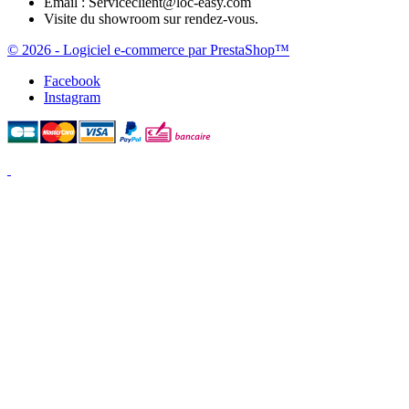
Email :
Serviceclient@loc-easy.com
Visite du showroom sur rendez-vous.
© 2026 - Logiciel e-commerce par PrestaShop™
Facebook
Instagram