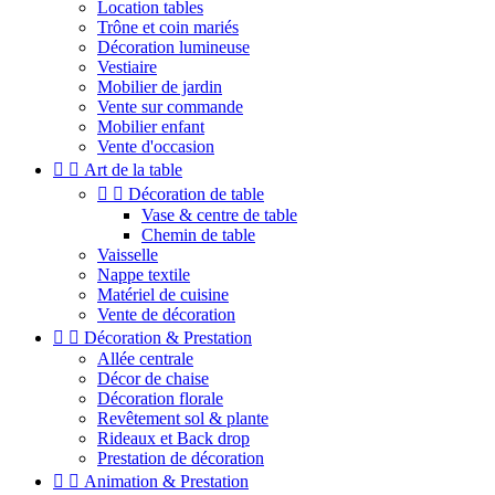
Location tables
Trône et coin mariés
Décoration lumineuse
Vestiaire
Mobilier de jardin
Vente sur commande
Mobilier enfant
Vente d'occasion


Art de la table


Décoration de table
Vase & centre de table
Chemin de table
Vaisselle
Nappe textile
Matériel de cuisine
Vente de décoration


Décoration & Prestation
Allée centrale
Décor de chaise
Décoration florale
Revêtement sol & plante
Rideaux et Back drop
Prestation de décoration


Animation & Prestation