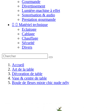
Gourmande
Divertissement
Lumière-machine à effet
Sonorisation & audio
Prestation gourmande


Matériel technique
Eclairage
Cablage
Chauffage
Sécurité
Divers
Accueil
Art de la table
Décoration de table
Vase & centre de table
Boule de fleurs mixte chic nude nély