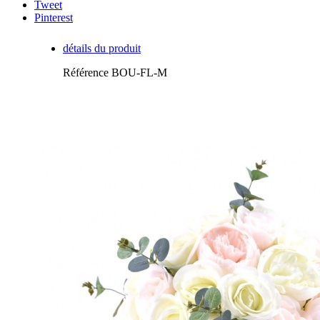
Tweet
Pinterest
détails du produit
Référence
BOU-FL-M