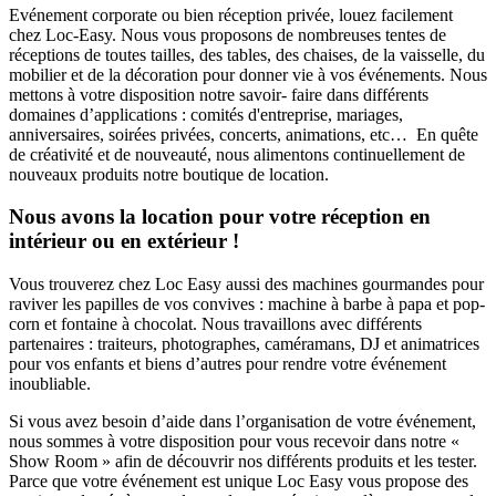
Evénement corporate ou bien réception privée, louez facilement
chez Loc-Easy.
Nous vous proposons de nombreuses tentes de
réceptions de toutes tailles, des tables, des chaises, de la vaisselle, du
mobilier et de la décoration pour donner vie à vos événements. Nous
mettons à votre disposition notre savoir- faire dans différents
domaines d’applications : comités d'entreprise, mariages,
anniversaires, soirées privées, concerts, animations, etc… En quête
de créativité et de nouveauté, nous alimentons continuellement de
nouveaux produits notre boutique de location.
Nous avons la location pour votre réception en
intérieur ou en extérieur !
Vous trouverez chez Loc Easy aussi des machines gourmandes pour
raviver les papilles de vos convives : machine à barbe à papa et pop-
corn et fontaine à chocolat. Nous travaillons avec différents
partenaires : traiteurs, photographes, caméramans, DJ et animatrices
pour vos enfants et biens d’autres pour rendre votre événement
inoubliable.
Si vous avez besoin d’aide dans l’organisation de votre événement,
nous sommes à votre disposition pour vous recevoir dans notre «
Show Room » afin de découvrir nos différents produits et les tester.
Parce que votre événement est unique Loc Easy vous propose des