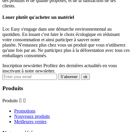
des produits et de qualité proposés, et de la satisfaction de ses
clients.
Louer plutôt qu'acheter un matériel
Loc Easy s'engage dans une démarche environnemental au
quotidien. En louant c'est faire le choix écologique en réduisant
votre consommation et ainsi participer à sauver notre
planète. N'entassez plus chez vous un produit que vous n'utiliserez
qu'une fois par an. Ne participez plus à la déforestation avec tous ces
emballages consommés.
Inscription newsletter
Profitez des dernières actualités en vous
inscrivant à notre newsletter.
Produits
Produits


Promotions
Nouveaux produits
Meilleures ventes