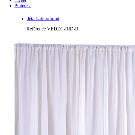
Tweet
Pinterest
détails du produit
Référence
VEDEC-RID-B