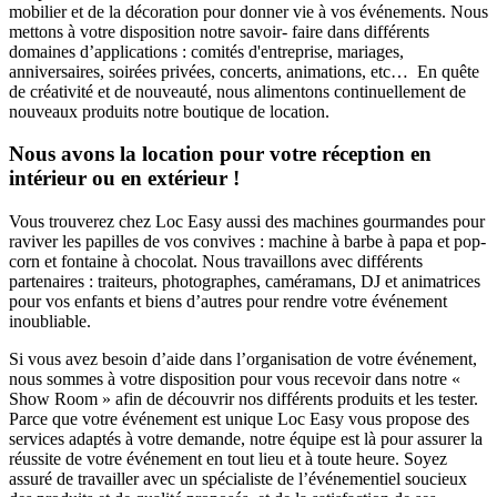
mobilier et de la décoration pour donner vie à vos événements. Nous
mettons à votre disposition notre savoir- faire dans différents
domaines d’applications : comités d'entreprise, mariages,
anniversaires, soirées privées, concerts, animations, etc… En quête
de créativité et de nouveauté, nous alimentons continuellement de
nouveaux produits notre boutique de location.
Nous avons la location pour votre réception en
intérieur ou en extérieur !
Vous trouverez chez Loc Easy aussi des machines gourmandes pour
raviver les papilles de vos convives : machine à barbe à papa et pop-
corn et fontaine à chocolat. Nous travaillons avec différents
partenaires : traiteurs, photographes, caméramans, DJ et animatrices
pour vos enfants et biens d’autres pour rendre votre événement
inoubliable.
Si vous avez besoin d’aide dans l’organisation de votre événement,
nous sommes à votre disposition pour vous recevoir dans notre «
Show Room » afin de découvrir nos différents produits et les tester.
Parce que votre événement est unique Loc Easy vous propose des
services adaptés à votre demande, notre équipe est là pour assurer la
réussite de votre événement en tout lieu et à toute heure. Soyez
assuré de travailler avec un spécialiste de l’événementiel soucieux