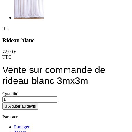


Rideau blanc
72,00 €
TTC
Vente sur commande de
rideau blanc 3mx3m
Quantité

Ajouter au devis
Partager
Partager