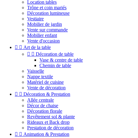
Location tables
Trône et coin mariés
Décoration lumineuse
Vestiaire
Mobilier de jardin
Vente sur commande
Mobilier enfant
Vente d'occasion


Art de la table


Décoration de table
Vase & centre de table
Chemin de table
Vaisselle
Nappe textile
Matériel de cuisine
Vente de décoration


Décoration & Prestation
Allée centrale
Décor de chaise
Décoration florale
Revêtement sol & plante
Rideaux et Back drop
Prestation de décoration


Animation & Prestation