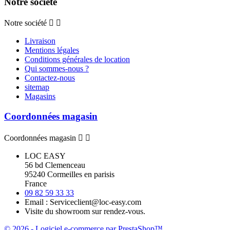
Notre société
Notre société


Livraison
Mentions légales
Conditions générales de location
Qui sommes-nous ?
Contactez-nous
sitemap
Magasins
Coordonnées magasin
Coordonnées magasin


LOC EASY
56 bd Clemenceau
95240 Cormeilles en parisis
France
09 82 59 33 33
Email :
Serviceclient@loc-easy.com
Visite du showroom sur rendez-vous.
© 2026 - Logiciel e-commerce par PrestaShop™