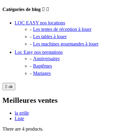
Catégories de blog


LOC EASY nos locations
Les tentes de réception à louer
Les tables à louer
Les machines gourmandes à louer
Loc Easy nos prestations
Anniversaires
Baptêmes
Mariages

ok
Meilleures ventes
la grille
Liste
There are 4 products.