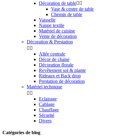
Décoration de table


Vase & centre de table
Chemin de table
Vaisselle
Nappe textile
Matériel de cuisine
Vente de décoration
Décoration & Prestation


Allée centrale
Décor de chaise
Décoration florale
Revêtement sol & plante
Rideaux et Back drop
Prestation de décoration
Matériel technique


Eclairage
Cablage
Chauffage
Sécurité
Divers
Catégories de blog