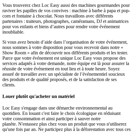
Vous trouverez chez Loc Easy aussi des machines gourmandes pour
raviver les papilles de vos convives : machine à barbe à papa et pop-
corn et fontaine à chocolat. Nous travaillons avec différents
partenaires : traiteurs, photographes, caméramans, DJ et animatrices
pour vos enfants et biens d’autres pour rendre votre événement
inoubliable.
Si vous avez besoin d’aide dans l’organisation de votre événement,
nous sommes à votre disposition pour vous recevoir dans notre «
Show Room » afin de découvrir nos différents produits et les tester.
Parce que votre événement est unique Loc Easy vous propose des
services adaptés à votre demande, notre équipe est là pour assurer la
réussite de votre événement en tout lieu et à toute heure. Soyez
assuré de travailler avec un spécialiste de l’événementiel soucieux
des produits et de qualité proposés, et de la satisfaction de ses
clients.
Louer plutôt qu'acheter un matériel
Loc Easy s'engage dans une démarche environnemental au
quotidien. En louant c'est faire le choix écologique en réduisant
votre consommation et ainsi participer à sauver notre
planète. N'entassez plus chez vous un produit que vous n'utiliserez
qu'une fois par an. Ne participez plus à la déforestation avec tous ces