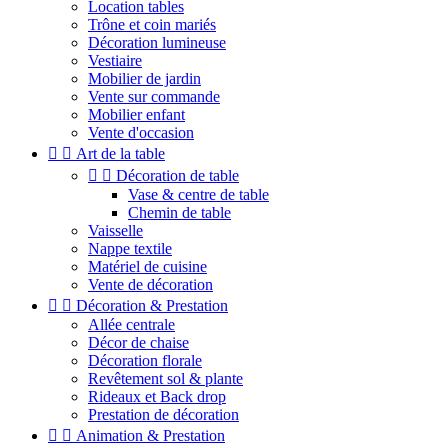
Location tables
Trône et coin mariés
Décoration lumineuse
Vestiaire
Mobilier de jardin
Vente sur commande
Mobilier enfant
Vente d'occasion


Art de la table


Décoration de table
Vase & centre de table
Chemin de table
Vaisselle
Nappe textile
Matériel de cuisine
Vente de décoration


Décoration & Prestation
Allée centrale
Décor de chaise
Décoration florale
Revêtement sol & plante
Rideaux et Back drop
Prestation de décoration


Animation & Prestation