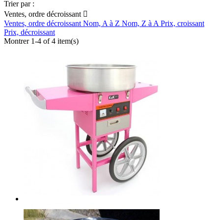
Trier par :
Ventes, ordre décroissant

Ventes, ordre décroissant
Nom, A à Z
Nom, Z à A
Prix, croissant
Prix, décroissant
Montrer 1-4 of 4 item(s)