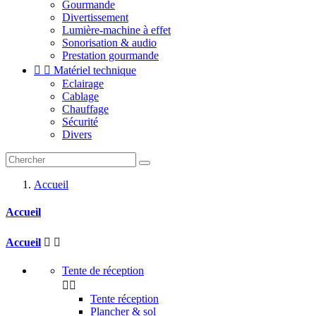
Gourmande
Divertissement
Lumière-machine à effet
Sonorisation & audio
Prestation gourmande


Matériel technique
Eclairage
Cablage
Chauffage
Sécurité
Divers
Accueil
Accueil
Accueil


Tente de réception


Tente réception
Plancher & sol