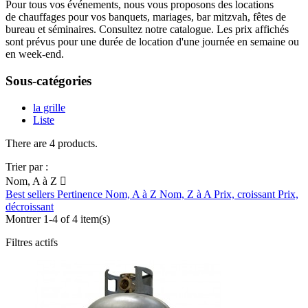
Pour tous vos événements, nous vous proposons des locations
de chauffages pour vos banquets, mariages, bar mitzvah, fêtes de
bureau et séminaires. Consultez notre catalogue. Les prix affichés
sont prévus pour une durée de location d'une journée en semaine ou
en week-end.
Sous-catégories
la grille
Liste
There are 4 products.
Trier par :
Nom, A à Z

Best sellers
Pertinence
Nom, A à Z
Nom, Z à A
Prix, croissant
Prix,
décroissant
Montrer 1-4 of 4 item(s)
Filtres actifs