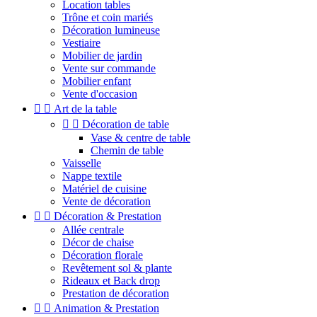
Location tables
Trône et coin mariés
Décoration lumineuse
Vestiaire
Mobilier de jardin
Vente sur commande
Mobilier enfant
Vente d'occasion


Art de la table


Décoration de table
Vase & centre de table
Chemin de table
Vaisselle
Nappe textile
Matériel de cuisine
Vente de décoration


Décoration & Prestation
Allée centrale
Décor de chaise
Décoration florale
Revêtement sol & plante
Rideaux et Back drop
Prestation de décoration


Animation & Prestation