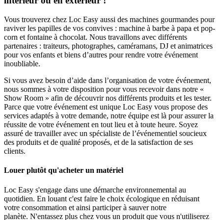
intérieur ou en extérieur !
Vous trouverez chez Loc Easy aussi des machines gourmandes pour
raviver les papilles de vos convives : machine à barbe à papa et pop-
corn et fontaine à chocolat. Nous travaillons avec différents
partenaires : traiteurs, photographes, caméramans, DJ et animatrices
pour vos enfants et biens d’autres pour rendre votre événement
inoubliable.
Si vous avez besoin d’aide dans l’organisation de votre événement,
nous sommes à votre disposition pour vous recevoir dans notre «
Show Room » afin de découvrir nos différents produits et les tester.
Parce que votre événement est unique Loc Easy vous propose des
services adaptés à votre demande, notre équipe est là pour assurer la
réussite de votre événement en tout lieu et à toute heure. Soyez
assuré de travailler avec un spécialiste de l’événementiel soucieux
des produits et de qualité proposés, et de la satisfaction de ses
clients.
Louer plutôt qu'acheter un matériel
Loc Easy s'engage dans une démarche environnemental au
quotidien. En louant c'est faire le choix écologique en réduisant
votre consommation et ainsi participer à sauver notre
planète. N'entassez plus chez vous un produit que vous n'utiliserez